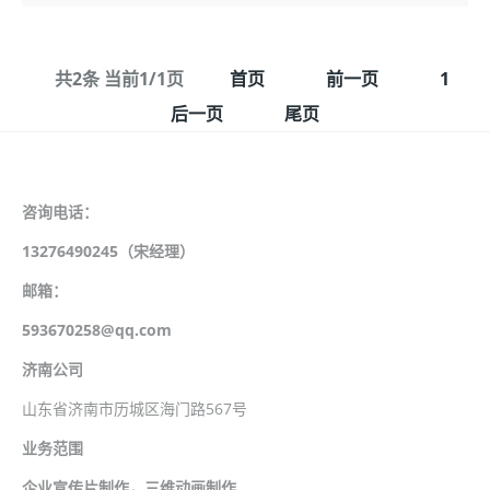
共2条 当前1/1页
首页
前一页
1
后一页
尾页
咨询电话：
13276490245（宋经理）
邮箱：
593670258@qq.com
济南公司
山东省济南市历城区海门路567号
业务范围
企业宣传片制作，三维动画制作