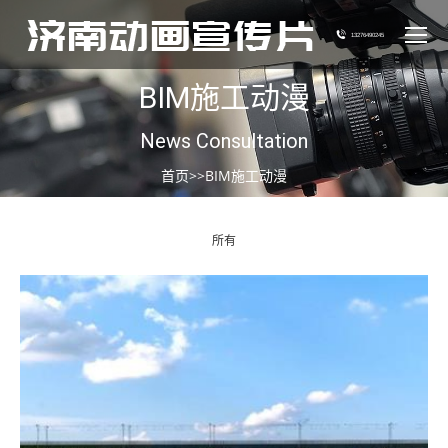
13276490245
BIM施工动漫
您在这里：
News Consultation
首页
>>
BIM施工动漫
所有