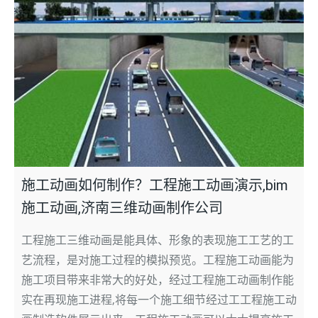
施工动画如何制作？工程施工动画演示,bim
施工动画,济南三维动画制作公司
工程施工三维动画是能具体、形象的表现施工工艺的工
艺流程，是对施工过程的模拟预览。工程施工动画能为
施工项目带来非常大的好处，经过工程施工动画制作能
实在再现施工进程,将每一个施工细节经过工工程施工动