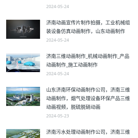
2024-05-24
济南动画宣传片制作拍摄，工业机械组
装设备仿真动画制作，山东动画制作
2024-05-24
济南三维动画制作_机械动画制作_产品
动画制作_施工动画制作
2024-05-24
山东济南环保动画制作公司，济南三维
动画制作，烟气处理设备环保产品三维
动画视频，脱硫脱硝动画
2024-05-23
济南污水处理动画制作公司，济南三维